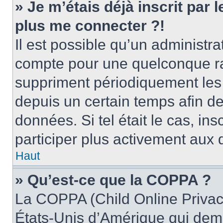
» Je m’étais déjà inscrit par
plus me connecter ?!
Il est possible qu’un administr
compte pour une quelconque r
suppriment périodiquement les u
depuis un certain temps afin de 
données. Si tel était le cas, i
participer plus activement aux 
Haut
» Qu’est-ce que la COPPA ?
La COPPA (Child Online Privacy
États-Unis d’Amérique qui dema