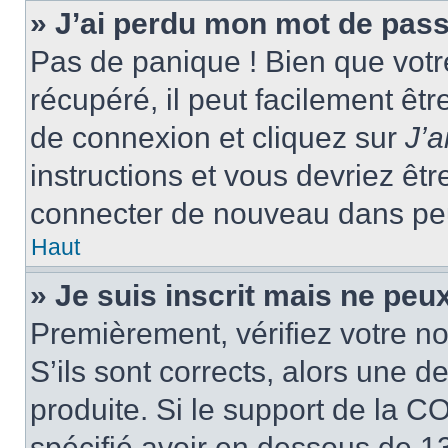
» J’ai perdu mon mot de pass
Pas de panique ! Bien que votr
récupéré, il peut facilement êtr
de connexion et cliquez sur
J’
instructions et vous devriez ê
connecter de nouveau dans pe
Haut
» Je suis inscrit mais ne peu
Premièrement, vérifiez votre no
S’ils sont corrects, alors une 
produite. Si le support de la C
spécifié avoir en dessous de 13