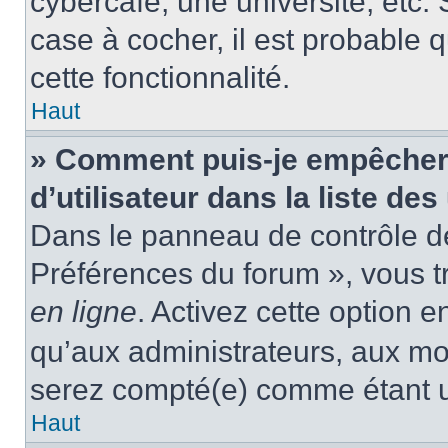
cybercafé, une université, etc. 
case à cocher, il est probable 
cette fonctionnalité.
Haut
» Comment puis-je empêcher
d’utilisateur dans la liste des
Dans le panneau de contrôle de 
Préférences du forum », vous t
en ligne
. Activez cette option 
qu’aux administrateurs, aux m
serez compté(e) comme étant un 
Haut