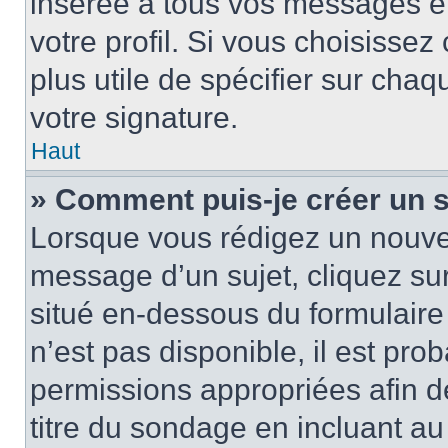
insérée à tous vos messages e
votre profil. Si vous choisissez 
plus utile de spécifier sur cha
votre signature.
Haut
» Comment puis-je créer un 
Lorsque vous rédigez un nouvea
message d’un sujet, cliquez sur
situé en-dessous du formulaire p
n’est pas disponible, il est pr
permissions appropriées afin d
titre du sondage en incluant a