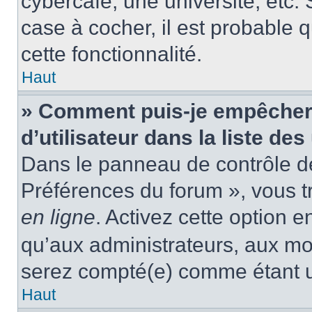
cybercafé, une université, etc. 
case à cocher, il est probable 
cette fonctionnalité.
Haut
» Comment puis-je empêcher
d’utilisateur dans la liste des
Dans le panneau de contrôle de 
Préférences du forum », vous t
en ligne
. Activez cette option 
qu’aux administrateurs, aux m
serez compté(e) comme étant un 
Haut