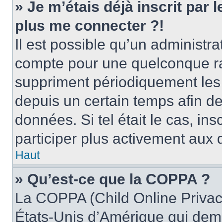
» Je m’étais déjà inscrit par
plus me connecter ?!
Il est possible qu’un administr
compte pour une quelconque r
suppriment périodiquement les u
depuis un certain temps afin de 
données. Si tel était le cas, i
participer plus activement aux 
Haut
» Qu’est-ce que la COPPA ?
La COPPA (Child Online Privacy
États-Unis d’Amérique qui dema