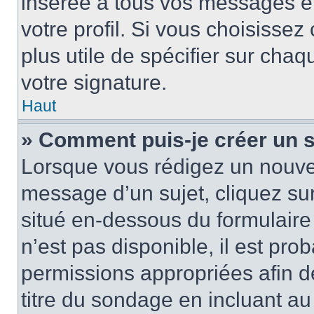
insérée à tous vos messages e
votre profil. Si vous choisissez 
plus utile de spécifier sur cha
votre signature.
Haut
» Comment puis-je créer un 
Lorsque vous rédigez un nouvea
message d’un sujet, cliquez sur
situé en-dessous du formulaire p
n’est pas disponible, il est pr
permissions appropriées afin d
titre du sondage en incluant a