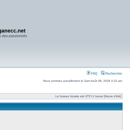
anecc.net
n des passionnés
FAQ
Rechercher
Nous sommes actuellement le Sam Août 08, 2026 4:10 am
Le fuseau horaire est UTC+1 heure [Heure d’été]