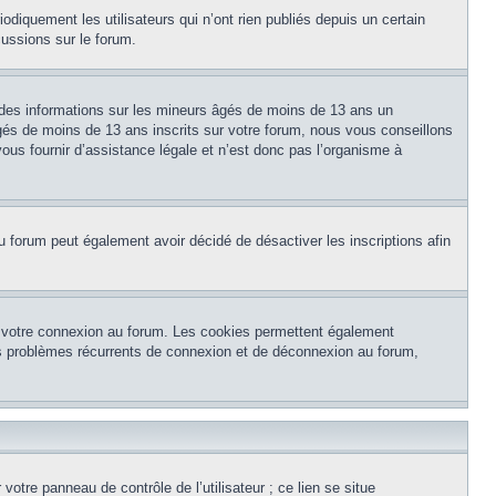
diquement les utilisateurs qui n’ont rien publiés depuis un certain
cussions sur le forum.
 des informations sur les mineurs âgés de moins de 13 ans un
és de moins de 13 ans inscrits sur votre forum, nous vous conseillons
ous fournir d’assistance légale et n’est donc pas l’organisme à
e du forum peut également avoir décidé de désactiver les inscriptions afin
et votre connexion au forum. Les cookies permettent également
 des problèmes récurrents de connexion et de déconnexion au forum,
otre panneau de contrôle de l’utilisateur ; ce lien se situe