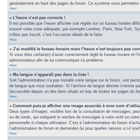
généralement en haut des pages du forum. Ce système vous permettra de
Haut
» L’heure n’est pas correcte !
Il est possible que l’heure affichée soit réglée sur un fuseau horaire diff
trouver votre zone adéquate, par exemple Londres, Paris, New York, Sydne
n’êtes pas inscrit, c’est l’occasion idéale de le faire.
Haut
» J’ai modifié le fuseau horaire mais l’heure n’est toujours pas corr
Si vous êtes certain(e) d’avoir correctement réglé le fuseau horaire et l’
administrateur afin de lui communiquer ce problème.
Haut
» Ma langue n’apparaît pas dans la liste !
Soit l’administrateur n’a pas installé votre langue sur le forum, soit per
de langue que vous souhaitez. Si l’archive de langue désirée n’existe pas
(accessible depuis un des liens situés en bas de toutes les pages du fo
Haut
» Comment puis-je afficher une image associée à mon nom d’utilis
Deux types d’images, visibles lors de la consultation de messages, peuv
ou de ronds, qui indiquent le nombre de messages à votre actif ou votre
personnelle à chaque utilisateur. C’est à l’administrateur du forum d’act
l’administrateur du forum et demandez-lui pour quelles raisons a t-il souh
Haut