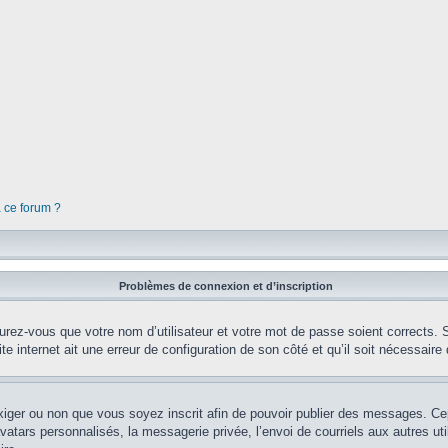
à ce forum ?
Problèmes de connexion et d’inscription
rez-vous que votre nom d’utilisateur et votre mot de passe soient corrects. S’
te internet ait une erreur de configuration de son côté et qu’il soit nécessaire d
’exiger ou non que vous soyez inscrit afin de pouvoir publier des messages. Ce
tars personnalisés, la messagerie privée, l’envoi de courriels aux autres util