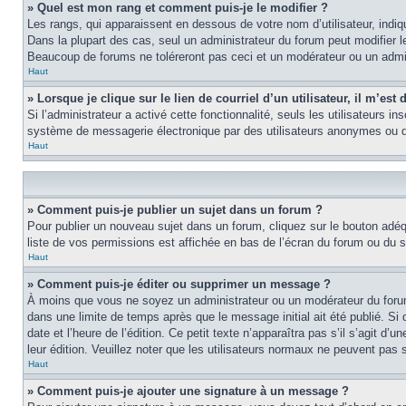
» Quel est mon rang et comment puis-je le modifier ?
Les rangs, qui apparaissent en dessous de votre nom d’utilisateur, indi
Dans la plupart des cas, seul un administrateur du forum peut modifier
Beaucoup de forums ne toléreront pas ceci et un modérateur ou un adm
Haut
» Lorsque je clique sur le lien de courriel d’un utilisateur, il m’e
Si l’administrateur a activé cette fonctionnalité, seuls les utilisateurs i
système de messagerie électronique par des utilisateurs anonymes ou d
Haut
» Comment puis-je publier un sujet dans un forum ?
Pour publier un nouveau sujet dans un forum, cliquez sur le bouton adéq
liste de vos permissions est affichée en bas de l’écran du forum ou du
Haut
» Comment puis-je éditer ou supprimer un message ?
À moins que vous ne soyez un administrateur ou un modérateur du foru
dans une limite de temps après que le message initial ait été publié. S
date et l’heure de l’édition. Ce petit texte n’apparaîtra pas s’il s’agit d
leur édition. Veuillez noter que les utilisateurs normaux ne peuvent pas
Haut
» Comment puis-je ajouter une signature à un message ?