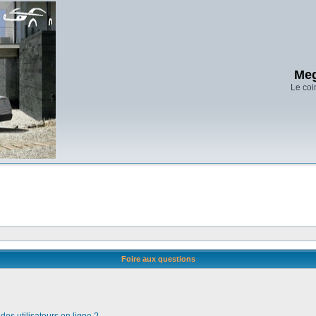
Meg
Le coi
Foire aux questions