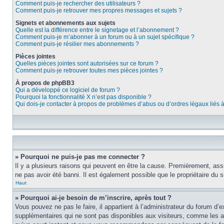
Comment puis-je rechercher des utilisateurs ?
Comment puis-je retrouver mes propres messages et sujets ?
Signets et abonnements aux sujets
Quelle est la différence entre le signetage et l’abonnement ?
Comment puis-je m’abonner à un forum ou à un sujet spécifique ?
Comment puis-je résilier mes abonnements ?
Pièces jointes
Quelles pièces jointes sont autorisées sur ce forum ?
Comment puis-je retrouver toutes mes pièces jointes ?
À propos de phpBB3
Qui a développé ce logiciel de forum ?
Pourquoi la fonctionnalité X n’est pas disponible ?
Qui dois-je contacter à propos de problèmes d’abus ou d’ordres légaux liés 
» Pourquoi ne puis-je pas me connecter ?
Il y a plusieurs raisons qui peuvent en être la cause. Premièrement, assu
ne pas avoir été banni. Il est également possible que le propriétaire du si
Haut
» Pourquoi ai-je besoin de m’inscrire, après tout ?
Vous pouvez ne pas le faire, il appartient à l’administrateur du forum d
supplémentaires qui ne sont pas disponibles aux visiteurs, comme les ava