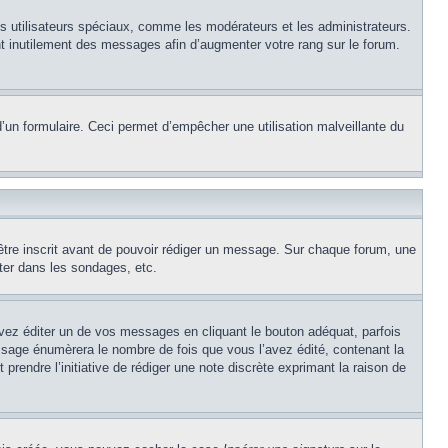
ns utilisateurs spéciaux, comme les modérateurs et les administrateurs.
t inutilement des messages afin d’augmenter votre rang sur le forum.
e d’un formulaire. Ceci permet d’empêcher une utilisation malveillante du
’être inscrit avant de pouvoir rédiger un message. Sur chaque forum, une
ter dans les sondages, etc.
z éditer un de vos messages en cliquant le bouton adéquat, parfois
ssage énumèrera le nombre de fois que vous l’avez édité, contenant la
t prendre l’initiative de rédiger une note discrète exprimant la raison de