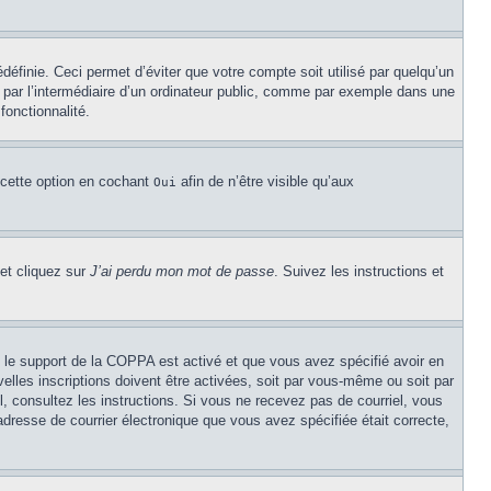
éfinie. Ceci permet d’éviter que votre compte soit utilisé par quelqu’un
par l’intermédiaire d’un ordinateur public, comme par exemple dans une
fonctionnalité.
 cette option en cochant
afin de n’être visible qu’aux
Oui
 et cliquez sur
J’ai perdu mon mot de passe
. Suivez les instructions et
Si le support de la COPPA est activé et que vous avez spécifié avoir en
lles inscriptions doivent être activées, soit par vous-même ou soit par
el, consultez les instructions. Si vous ne recevez pas de courriel, vous
’adresse de courrier électronique que vous avez spécifiée était correcte,