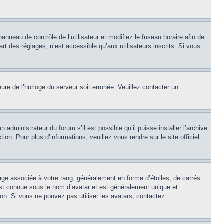
panneau de contrôle de l’utilisateur et modifiez le fuseau horaire afin de
t des réglages, n’est accessible qu’aux utilisateurs inscrits. Si vous
eure de l’horloge du serveur soit erronée. Veuillez contacter un
 administrateur du forum s’il est possible qu’il puisse installer l’archive
on. Pour plus d’informations, veuillez vous rendre sur le site officiel
age associée à votre rang, généralement en forme d’étoiles, de carrés
est connue sous le nom d’avatar et est généralement unique et
tion. Si vous ne pouvez pas utiliser les avatars, contactez