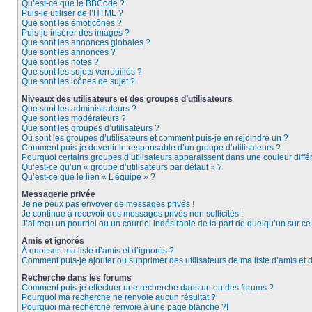
Qu’est-ce que le BBCode ?
Puis-je utiliser de l’HTML ?
Que sont les émoticônes ?
Puis-je insérer des images ?
Que sont les annonces globales ?
Que sont les annonces ?
Que sont les notes ?
Que sont les sujets verrouillés ?
Que sont les icônes de sujet ?
Niveaux des utilisateurs et des groupes d’utilisateurs
Que sont les administrateurs ?
Que sont les modérateurs ?
Que sont les groupes d’utilisateurs ?
Où sont les groupes d’utilisateurs et comment puis-je en rejoindre un ?
Comment puis-je devenir le responsable d’un groupe d’utilisateurs ?
Pourquoi certains groupes d’utilisateurs apparaissent dans une couleur diffé
Qu’est-ce qu’un « groupe d’utilisateurs par défaut » ?
Qu’est-ce que le lien « L’équipe » ?
Messagerie privée
Je ne peux pas envoyer de messages privés !
Je continue à recevoir des messages privés non sollicités !
J’ai reçu un pourriel ou un courriel indésirable de la part de quelqu’un sur ce
Amis et ignorés
À quoi sert ma liste d’amis et d’ignorés ?
Comment puis-je ajouter ou supprimer des utilisateurs de ma liste d’amis et 
Recherche dans les forums
Comment puis-je effectuer une recherche dans un ou des forums ?
Pourquoi ma recherche ne renvoie aucun résultat ?
Pourquoi ma recherche renvoie à une page blanche ?!