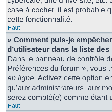
cybercafé, une université, etc. 
case à cocher, il est probable 
cette fonctionnalité.
Haut
» Comment puis-je empêcher
d’utilisateur dans la liste des
Dans le panneau de contrôle de 
Préférences du forum », vous t
en ligne
. Activez cette option 
qu’aux administrateurs, aux m
serez compté(e) comme étant un 
Haut