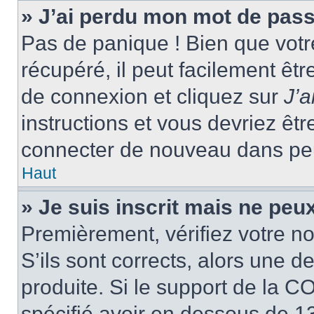
» J’ai perdu mon mot de pass
Pas de panique ! Bien que votr
récupéré, il peut facilement êtr
de connexion et cliquez sur
J’
instructions et vous devriez ê
connecter de nouveau dans pe
Haut
» Je suis inscrit mais ne peu
Premièrement, vérifiez votre no
S’ils sont corrects, alors une 
produite. Si le support de la C
spécifié avoir en dessous de 13