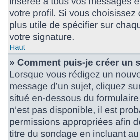
insérée à tous vos messages e
votre profil. Si vous choisissez 
plus utile de spécifier sur cha
votre signature.
Haut
» Comment puis-je créer un 
Lorsque vous rédigez un nouvea
message d’un sujet, cliquez sur
situé en-dessous du formulaire p
n’est pas disponible, il est pr
permissions appropriées afin d
titre du sondage en incluant a