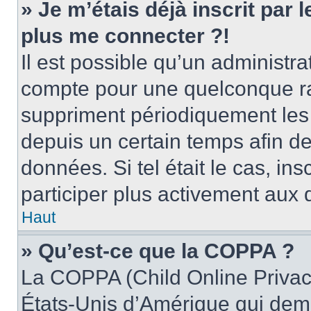
» Je m’étais déjà inscrit par
plus me connecter ?!
Il est possible qu’un administr
compte pour une quelconque r
suppriment périodiquement les u
depuis un certain temps afin de 
données. Si tel était le cas, i
participer plus activement aux 
Haut
» Qu’est-ce que la COPPA ?
La COPPA (Child Online Privacy
États-Unis d’Amérique qui dema