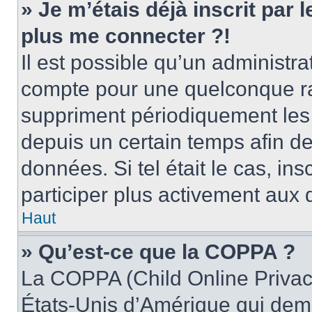
» Je m’étais déjà inscrit par
plus me connecter ?!
Il est possible qu’un administr
compte pour une quelconque r
suppriment périodiquement les u
depuis un certain temps afin de 
données. Si tel était le cas, i
participer plus activement aux 
Haut
» Qu’est-ce que la COPPA ?
La COPPA (Child Online Privacy
États-Unis d’Amérique qui dema