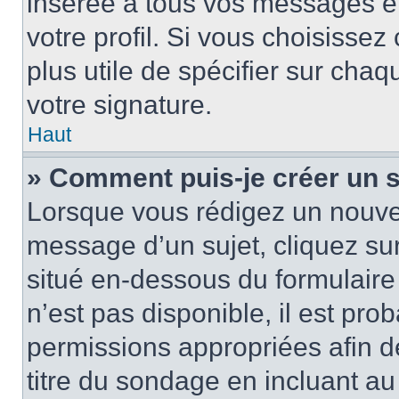
insérée à tous vos messages e
votre profil. Si vous choisissez 
plus utile de spécifier sur cha
votre signature.
Haut
» Comment puis-je créer un 
Lorsque vous rédigez un nouvea
message d’un sujet, cliquez sur
situé en-dessous du formulaire p
n’est pas disponible, il est pr
permissions appropriées afin d
titre du sondage en incluant a