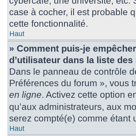
cybercafé, une université, etc. 
case à cocher, il est probable 
cette fonctionnalité.
Haut
» Comment puis-je empêcher
d’utilisateur dans la liste des
Dans le panneau de contrôle de 
Préférences du forum », vous t
en ligne
. Activez cette option 
qu’aux administrateurs, aux m
serez compté(e) comme étant un 
Haut