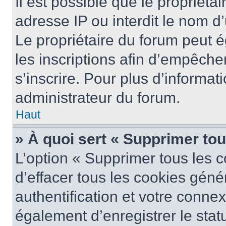
Il est possible que le propriétai
adresse IP ou interdit le nom d’
Le propriétaire du forum peut 
les inscriptions afin d’empêche
s’inscrire. Pour plus d’informat
administrateur du forum.
Haut
» À quoi sert « Supprimer to
L’option « Supprimer tous les 
d’effacer tous les cookies gén
authentification et votre conne
également d’enregistrer le stat