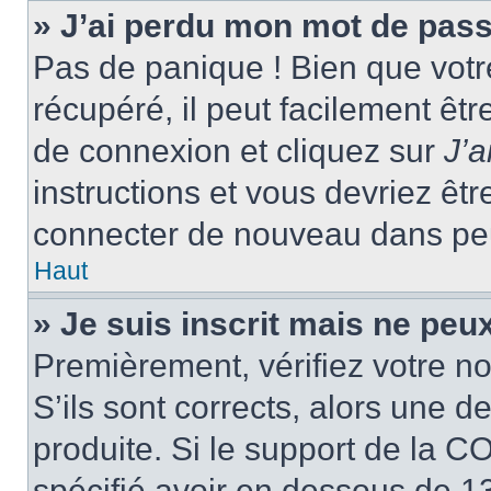
» J’ai perdu mon mot de pass
Pas de panique ! Bien que votr
récupéré, il peut facilement êtr
de connexion et cliquez sur
J’
instructions et vous devriez ê
connecter de nouveau dans pe
Haut
» Je suis inscrit mais ne peu
Premièrement, vérifiez votre no
S’ils sont corrects, alors une 
produite. Si le support de la C
spécifié avoir en dessous de 13