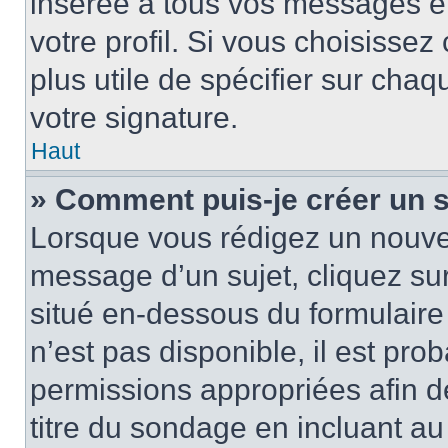
insérée à tous vos messages e
votre profil. Si vous choisissez 
plus utile de spécifier sur cha
votre signature.
Haut
» Comment puis-je créer un 
Lorsque vous rédigez un nouvea
message d’un sujet, cliquez sur
situé en-dessous du formulaire p
n’est pas disponible, il est pr
permissions appropriées afin d
titre du sondage en incluant a