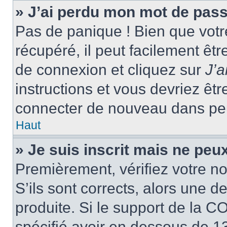
» J’ai perdu mon mot de pass
Pas de panique ! Bien que votr
récupéré, il peut facilement êtr
de connexion et cliquez sur
J’
instructions et vous devriez ê
connecter de nouveau dans pe
Haut
» Je suis inscrit mais ne peu
Premièrement, vérifiez votre no
S’ils sont corrects, alors une 
produite. Si le support de la C
spécifié avoir en dessous de 13