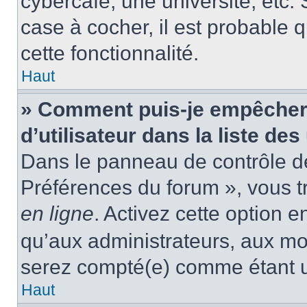
cybercafé, une université, etc. 
case à cocher, il est probable 
cette fonctionnalité.
Haut
» Comment puis-je empêcher
d’utilisateur dans la liste des
Dans le panneau de contrôle de 
Préférences du forum », vous t
en ligne
. Activez cette option 
qu’aux administrateurs, aux m
serez compté(e) comme étant un 
Haut