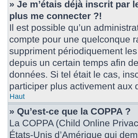
» Je m’étais déjà inscrit par
plus me connecter ?!
Il est possible qu’un administr
compte pour une quelconque r
suppriment périodiquement les u
depuis un certain temps afin de 
données. Si tel était le cas, i
participer plus activement aux 
Haut
» Qu’est-ce que la COPPA ?
La COPPA (Child Online Privacy
États-Unis d’Amérique qui dema