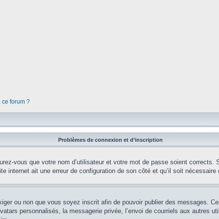
à ce forum ?
Problèmes de connexion et d’inscription
rez-vous que votre nom d’utilisateur et votre mot de passe soient corrects. S’
te internet ait une erreur de configuration de son côté et qu’il soit nécessaire d
’exiger ou non que vous soyez inscrit afin de pouvoir publier des messages. Ce
tars personnalisés, la messagerie privée, l’envoi de courriels aux autres util