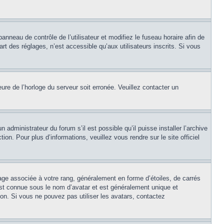
panneau de contrôle de l’utilisateur et modifiez le fuseau horaire afin de
t des réglages, n’est accessible qu’aux utilisateurs inscrits. Si vous
eure de l’horloge du serveur soit erronée. Veuillez contacter un
 administrateur du forum s’il est possible qu’il puisse installer l’archive
on. Pour plus d’informations, veuillez vous rendre sur le site officiel
age associée à votre rang, généralement en forme d’étoiles, de carrés
est connue sous le nom d’avatar et est généralement unique et
tion. Si vous ne pouvez pas utiliser les avatars, contactez