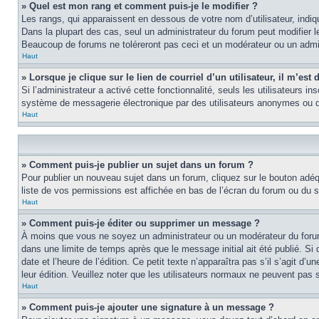
» Quel est mon rang et comment puis-je le modifier ?
Les rangs, qui apparaissent en dessous de votre nom d’utilisateur, indi
Dans la plupart des cas, seul un administrateur du forum peut modifier
Beaucoup de forums ne toléreront pas ceci et un modérateur ou un adm
Haut
» Lorsque je clique sur le lien de courriel d’un utilisateur, il m’e
Si l’administrateur a activé cette fonctionnalité, seuls les utilisateurs i
système de messagerie électronique par des utilisateurs anonymes ou d
Haut
» Comment puis-je publier un sujet dans un forum ?
Pour publier un nouveau sujet dans un forum, cliquez sur le bouton adéq
liste de vos permissions est affichée en bas de l’écran du forum ou du
Haut
» Comment puis-je éditer ou supprimer un message ?
À moins que vous ne soyez un administrateur ou un modérateur du foru
dans une limite de temps après que le message initial ait été publié. S
date et l’heure de l’édition. Ce petit texte n’apparaîtra pas s’il s’agit d
leur édition. Veuillez noter que les utilisateurs normaux ne peuvent pas
Haut
» Comment puis-je ajouter une signature à un message ?