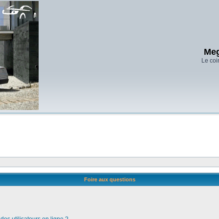
Meg
Le coi
Foire aux questions