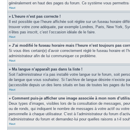
généralement en haut des pages du forum. Ce système vous permettra de
Haut
» L’heure n’est pas correcte !
Il est possible que l’heure affichée soit réglée sur un fuseau horaire diff
trouver votre zone adéquate, par exemple Londres, Paris, New York, Sydne
n’êtes pas inscrit, c’est l’occasion idéale de le faire.
Haut
» J’ai modifié le fuseau horaire mais l’heure n’est toujours pas corr
Si vous êtes certain(e) d’avoir correctement réglé le fuseau horaire et l’
administrateur afin de lui communiquer ce problème.
Haut
» Ma langue n’apparaît pas dans la liste !
Soit l’administrateur n’a pas installé votre langue sur le forum, soit per
de langue que vous souhaitez. Si l’archive de langue désirée n’existe pas
(accessible depuis un des liens situés en bas de toutes les pages du fo
Haut
» Comment puis-je afficher une image associée à mon nom d’utilis
Deux types d’images, visibles lors de la consultation de messages, peuv
ou de ronds, qui indiquent le nombre de messages à votre actif ou votre
personnelle à chaque utilisateur. C’est à l’administrateur du forum d’act
l’administrateur du forum et demandez-lui pour quelles raisons a t-il souh
Haut