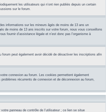
diquement les utilisateurs qui n’ont rien publiés depuis un certain
cussions sur le forum.
 des informations sur les mineurs âgés de moins de 13 ans un
és de moins de 13 ans inscrits sur votre forum, nous vous conseillons
ous fournir d’assistance légale et n’est donc pas l’organisme à
e du forum peut également avoir décidé de désactiver les inscriptions afin
et votre connexion au forum. Les cookies permettent également
 des problèmes récurrents de connexion et de déconnexion au forum,
otre panneau de contrôle de l’utilisateur ; ce lien se situe