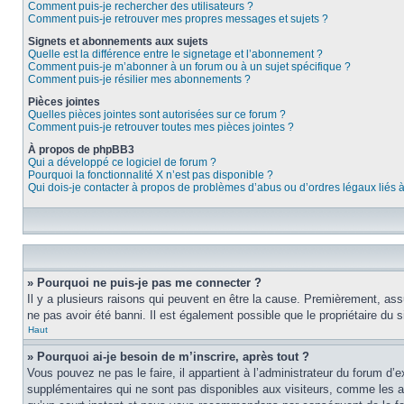
Comment puis-je rechercher des utilisateurs ?
Comment puis-je retrouver mes propres messages et sujets ?
Signets et abonnements aux sujets
Quelle est la différence entre le signetage et l’abonnement ?
Comment puis-je m’abonner à un forum ou à un sujet spécifique ?
Comment puis-je résilier mes abonnements ?
Pièces jointes
Quelles pièces jointes sont autorisées sur ce forum ?
Comment puis-je retrouver toutes mes pièces jointes ?
À propos de phpBB3
Qui a développé ce logiciel de forum ?
Pourquoi la fonctionnalité X n’est pas disponible ?
Qui dois-je contacter à propos de problèmes d’abus ou d’ordres légaux liés 
» Pourquoi ne puis-je pas me connecter ?
Il y a plusieurs raisons qui peuvent en être la cause. Premièrement, assu
ne pas avoir été banni. Il est également possible que le propriétaire du si
Haut
» Pourquoi ai-je besoin de m’inscrire, après tout ?
Vous pouvez ne pas le faire, il appartient à l’administrateur du forum d
supplémentaires qui ne sont pas disponibles aux visiteurs, comme les ava