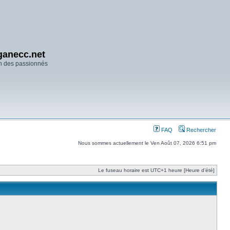
anecc.net
n des passionnés
FAQ
Rechercher
Nous sommes actuellement le Ven Août 07, 2026 6:51 pm
Le fuseau horaire est UTC+1 heure [Heure d’été]