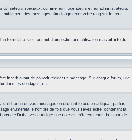
ns utilisateurs spéciaux, comme les modérateurs et les administrateurs.
t inutilement des messages afin d’augmenter votre rang sur le forum.
e d’un formulaire. Ceci permet d’empêcher une utilisation malveillante du
’être inscrit avant de pouvoir rédiger un message. Sur chaque forum, une
ter dans les sondages, etc.
z éditer un de vos messages en cliquant le bouton adéquat, parfois
ssage énumèrera le nombre de fois que vous l’avez édité, contenant la
t prendre l’initiative de rédiger une note discrète exprimant la raison de