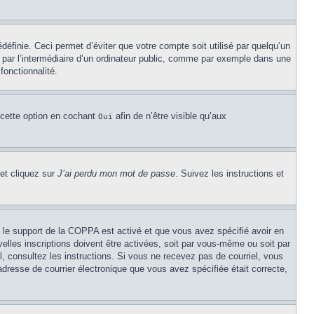
éfinie. Ceci permet d’éviter que votre compte soit utilisé par quelqu’un
par l’intermédiaire d’un ordinateur public, comme par exemple dans une
fonctionnalité.
 cette option en cochant
afin de n’être visible qu’aux
Oui
 et cliquez sur
J’ai perdu mon mot de passe
. Suivez les instructions et
Si le support de la COPPA est activé et que vous avez spécifié avoir en
lles inscriptions doivent être activées, soit par vous-même ou soit par
el, consultez les instructions. Si vous ne recevez pas de courriel, vous
’adresse de courrier électronique que vous avez spécifiée était correcte,