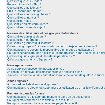
Qu’est-ce que le BBCode ?
Puis-je utiliser de l’HTML ?
Que sont les émoticônes ?
Puis-je insérer des images ?
Que sont les annonces globales ?
Que sont les annonces ?
Que sont les notes ?
Que sont les sujets verrouillés ?
Que sont les icônes de sujet ?
Niveaux des utilisateurs et des groupes d’utilisateurs
Que sont les administrateurs ?
Que sont les modérateurs ?
Que sont les groupes d’utilisateurs ?
Où sont les groupes d’utilisateurs et comment puis-je en rejoindre un ?
Comment puis-je devenir le responsable d’un groupe d’utilisateurs ?
Pourquoi certains groupes d’utilisateurs apparaissent dans une couleur diffé
Qu’est-ce qu’un « groupe d’utilisateurs par défaut » ?
Qu’est-ce que le lien « L’équipe » ?
Messagerie privée
Je ne peux pas envoyer de messages privés !
Je continue à recevoir des messages privés non sollicités !
J’ai reçu un pourriel ou un courriel indésirable de la part de quelqu’un sur ce
Amis et ignorés
À quoi sert ma liste d’amis et d’ignorés ?
Comment puis-je ajouter ou supprimer des utilisateurs de ma liste d’amis et 
Recherche dans les forums
Comment puis-je effectuer une recherche dans un ou des forums ?
Pourquoi ma recherche ne renvoie aucun résultat ?
Pourquoi ma recherche renvoie à une page blanche ?!