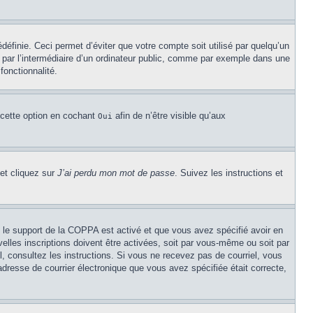
éfinie. Ceci permet d’éviter que votre compte soit utilisé par quelqu’un
par l’intermédiaire d’un ordinateur public, comme par exemple dans une
fonctionnalité.
 cette option en cochant
afin de n’être visible qu’aux
Oui
 et cliquez sur
J’ai perdu mon mot de passe
. Suivez les instructions et
Si le support de la COPPA est activé et que vous avez spécifié avoir en
lles inscriptions doivent être activées, soit par vous-même ou soit par
el, consultez les instructions. Si vous ne recevez pas de courriel, vous
’adresse de courrier électronique que vous avez spécifiée était correcte,