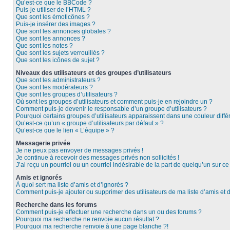
Qu’est-ce que le BBCode ?
Puis-je utiliser de l’HTML ?
Que sont les émoticônes ?
Puis-je insérer des images ?
Que sont les annonces globales ?
Que sont les annonces ?
Que sont les notes ?
Que sont les sujets verrouillés ?
Que sont les icônes de sujet ?
Niveaux des utilisateurs et des groupes d’utilisateurs
Que sont les administrateurs ?
Que sont les modérateurs ?
Que sont les groupes d’utilisateurs ?
Où sont les groupes d’utilisateurs et comment puis-je en rejoindre un ?
Comment puis-je devenir le responsable d’un groupe d’utilisateurs ?
Pourquoi certains groupes d’utilisateurs apparaissent dans une couleur diffé
Qu’est-ce qu’un « groupe d’utilisateurs par défaut » ?
Qu’est-ce que le lien « L’équipe » ?
Messagerie privée
Je ne peux pas envoyer de messages privés !
Je continue à recevoir des messages privés non sollicités !
J’ai reçu un pourriel ou un courriel indésirable de la part de quelqu’un sur ce
Amis et ignorés
À quoi sert ma liste d’amis et d’ignorés ?
Comment puis-je ajouter ou supprimer des utilisateurs de ma liste d’amis et 
Recherche dans les forums
Comment puis-je effectuer une recherche dans un ou des forums ?
Pourquoi ma recherche ne renvoie aucun résultat ?
Pourquoi ma recherche renvoie à une page blanche ?!