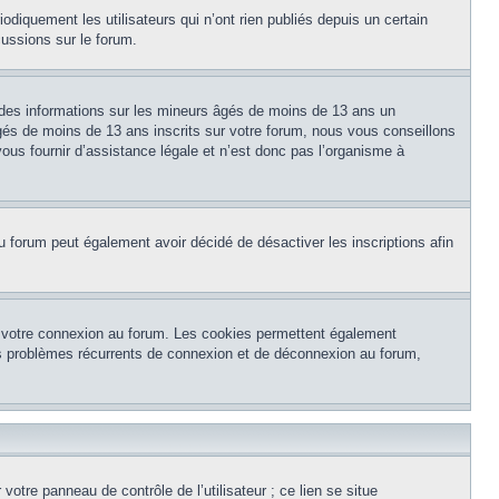
diquement les utilisateurs qui n’ont rien publiés depuis un certain
cussions sur le forum.
 des informations sur les mineurs âgés de moins de 13 ans un
és de moins de 13 ans inscrits sur votre forum, nous vous conseillons
ous fournir d’assistance légale et n’est donc pas l’organisme à
e du forum peut également avoir décidé de désactiver les inscriptions afin
et votre connexion au forum. Les cookies permettent également
 des problèmes récurrents de connexion et de déconnexion au forum,
otre panneau de contrôle de l’utilisateur ; ce lien se situe