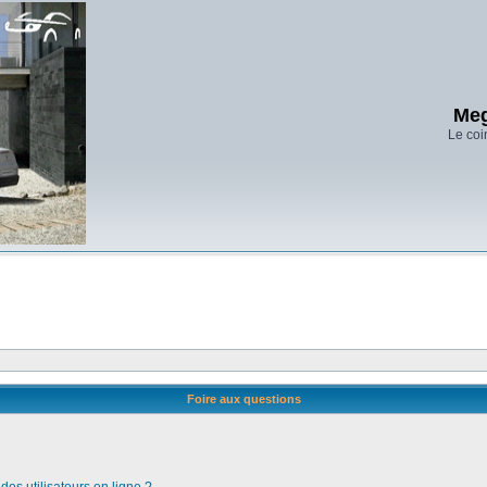
Meg
Le coi
Foire aux questions