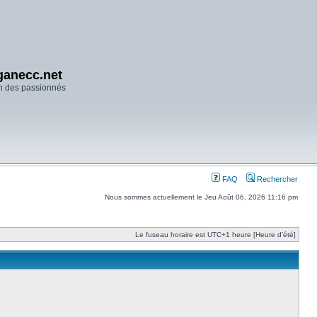
anecc.net
n des passionnés
FAQ
Rechercher
Nous sommes actuellement le Jeu Août 06, 2026 11:16 pm
Le fuseau horaire est UTC+1 heure [Heure d’été]