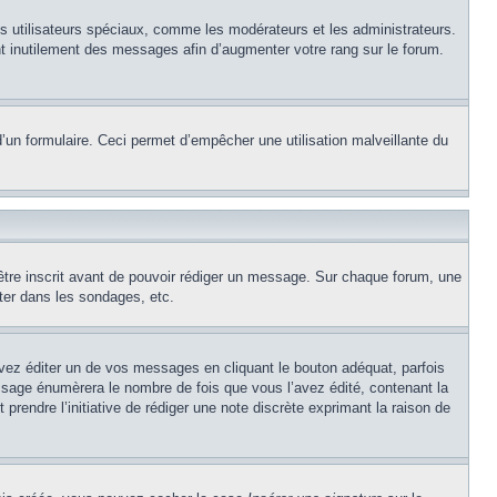
ns utilisateurs spéciaux, comme les modérateurs et les administrateurs.
t inutilement des messages afin d’augmenter votre rang sur le forum.
e d’un formulaire. Ceci permet d’empêcher une utilisation malveillante du
’être inscrit avant de pouvoir rédiger un message. Sur chaque forum, une
ter dans les sondages, etc.
z éditer un de vos messages en cliquant le bouton adéquat, parfois
ssage énumèrera le nombre de fois que vous l’avez édité, contenant la
t prendre l’initiative de rédiger une note discrète exprimant la raison de