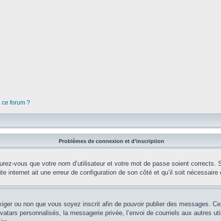
à ce forum ?
Problèmes de connexion et d’inscription
rez-vous que votre nom d’utilisateur et votre mot de passe soient corrects. S’
te internet ait une erreur de configuration de son côté et qu’il soit nécessaire d
’exiger ou non que vous soyez inscrit afin de pouvoir publier des messages. Ce
tars personnalisés, la messagerie privée, l’envoi de courriels aux autres util