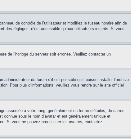
panneau de contrôle de l’utilisateur et modifiez le fuseau horaire afin de
t des réglages, n’est accessible qu’aux utilisateurs inscrits. Si vous
eure de l’horloge du serveur soit erronée. Veuillez contacter un
 administrateur du forum s’il est possible qu’il puisse installer l’archive
on. Pour plus d’informations, veuillez vous rendre sur le site officiel
age associée à votre rang, généralement en forme d’étoiles, de carrés
est connue sous le nom d’avatar et est généralement unique et
tion. Si vous ne pouvez pas utiliser les avatars, contactez