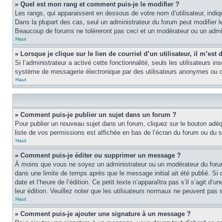
» Quel est mon rang et comment puis-je le modifier ?
Les rangs, qui apparaissent en dessous de votre nom d’utilisateur, indi
Dans la plupart des cas, seul un administrateur du forum peut modifier
Beaucoup de forums ne toléreront pas ceci et un modérateur ou un adm
Haut
» Lorsque je clique sur le lien de courriel d’un utilisateur, il m’e
Si l’administrateur a activé cette fonctionnalité, seuls les utilisateurs i
système de messagerie électronique par des utilisateurs anonymes ou d
Haut
» Comment puis-je publier un sujet dans un forum ?
Pour publier un nouveau sujet dans un forum, cliquez sur le bouton adéq
liste de vos permissions est affichée en bas de l’écran du forum ou du
Haut
» Comment puis-je éditer ou supprimer un message ?
À moins que vous ne soyez un administrateur ou un modérateur du foru
dans une limite de temps après que le message initial ait été publié. S
date et l’heure de l’édition. Ce petit texte n’apparaîtra pas s’il s’agit d
leur édition. Veuillez noter que les utilisateurs normaux ne peuvent pas
Haut
» Comment puis-je ajouter une signature à un message ?