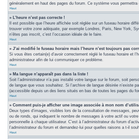
généralement en haut des pages du forum. Ce système vous permettra de
Haut
» L’heure n’est pas correcte !
Il est possible que l’heure affichée soit réglée sur un fuseau horaire diff
trouver votre zone adéquate, par exemple Londres, Paris, New York, Sydne
n’êtes pas inscrit, c’est l’occasion idéale de le faire.
Haut
» J’ai modifié le fuseau horaire mais l’heure n’est toujours pas corr
Si vous êtes certain(e) d’avoir correctement réglé le fuseau horaire et l’
administrateur afin de lui communiquer ce problème.
Haut
» Ma langue n’apparaît pas dans la liste !
Soit l’administrateur n’a pas installé votre langue sur le forum, soit per
de langue que vous souhaitez. Si l’archive de langue désirée n’existe pas
(accessible depuis un des liens situés en bas de toutes les pages du fo
Haut
» Comment puis-je afficher une image associée à mon nom d’utilis
Deux types d’images, visibles lors de la consultation de messages, peuv
ou de ronds, qui indiquent le nombre de messages à votre actif ou votre
personnelle à chaque utilisateur. C’est à l’administrateur du forum d’act
l’administrateur du forum et demandez-lui pour quelles raisons a t-il souh
Haut