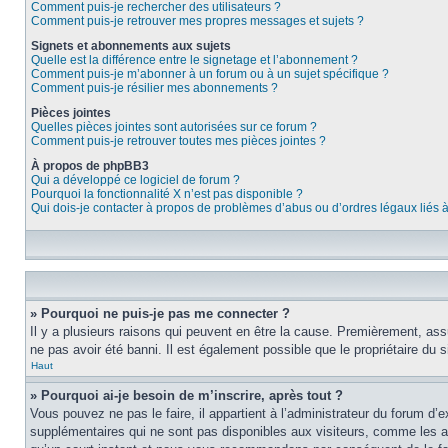
Comment puis-je rechercher des utilisateurs ?
Comment puis-je retrouver mes propres messages et sujets ?
Signets et abonnements aux sujets
Quelle est la différence entre le signetage et l’abonnement ?
Comment puis-je m’abonner à un forum ou à un sujet spécifique ?
Comment puis-je résilier mes abonnements ?
Pièces jointes
Quelles pièces jointes sont autorisées sur ce forum ?
Comment puis-je retrouver toutes mes pièces jointes ?
À propos de phpBB3
Qui a développé ce logiciel de forum ?
Pourquoi la fonctionnalité X n’est pas disponible ?
Qui dois-je contacter à propos de problèmes d’abus ou d’ordres légaux liés 
» Pourquoi ne puis-je pas me connecter ?
Il y a plusieurs raisons qui peuvent en être la cause. Premièrement, assu
ne pas avoir été banni. Il est également possible que le propriétaire du si
Haut
» Pourquoi ai-je besoin de m’inscrire, après tout ?
Vous pouvez ne pas le faire, il appartient à l’administrateur du forum d
supplémentaires qui ne sont pas disponibles aux visiteurs, comme les ava