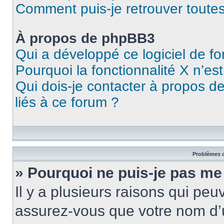
Comment puis-je retrouver toutes
À propos de phpBB3
Qui a développé ce logiciel de f
Pourquoi la fonctionnalité X n’es
Qui dois-je contacter à propos d
liés à ce forum ?
Problèmes d
» Pourquoi ne puis-je pas me
Il y a plusieurs raisons qui pe
assurez-vous que votre nom d’u