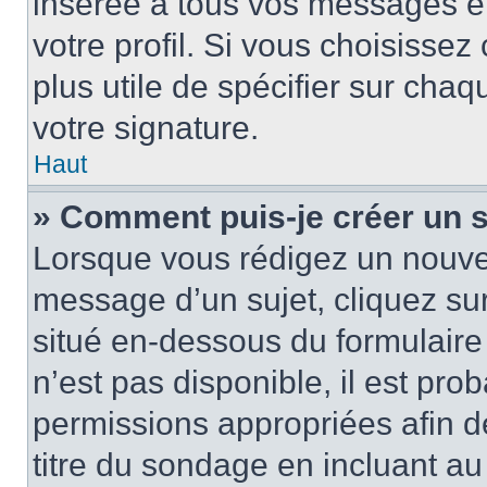
insérée à tous vos messages e
votre profil. Si vous choisissez 
plus utile de spécifier sur cha
votre signature.
Haut
» Comment puis-je créer un 
Lorsque vous rédigez un nouvea
message d’un sujet, cliquez sur
situé en-dessous du formulaire p
n’est pas disponible, il est pr
permissions appropriées afin d
titre du sondage en incluant a