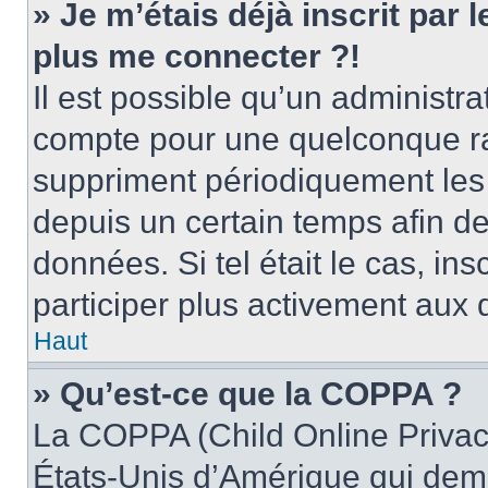
» Je m’étais déjà inscrit par
plus me connecter ?!
Il est possible qu’un administr
compte pour une quelconque r
suppriment périodiquement les u
depuis un certain temps afin de 
données. Si tel était le cas, i
participer plus activement aux 
Haut
» Qu’est-ce que la COPPA ?
La COPPA (Child Online Privacy
États-Unis d’Amérique qui dema