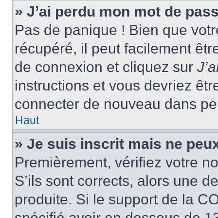
» J’ai perdu mon mot de pass
Pas de panique ! Bien que votr
récupéré, il peut facilement êtr
de connexion et cliquez sur
J’
instructions et vous devriez ê
connecter de nouveau dans pe
Haut
» Je suis inscrit mais ne peu
Premièrement, vérifiez votre no
S’ils sont corrects, alors une 
produite. Si le support de la C
spécifié avoir en dessous de 13