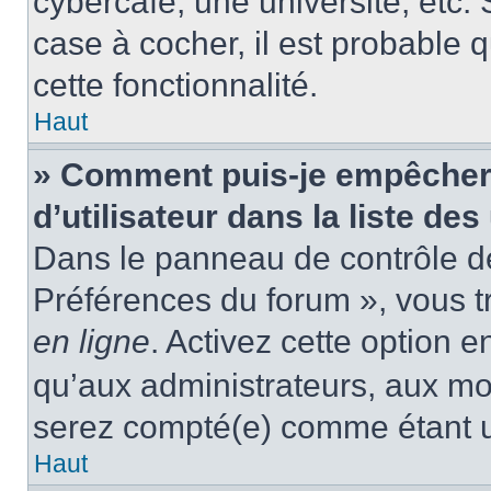
cybercafé, une université, etc. 
case à cocher, il est probable 
cette fonctionnalité.
Haut
» Comment puis-je empêcher
d’utilisateur dans la liste des
Dans le panneau de contrôle de 
Préférences du forum », vous t
en ligne
. Activez cette option 
qu’aux administrateurs, aux m
serez compté(e) comme étant un 
Haut