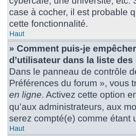
cybercafé, une université, etc. 
case à cocher, il est probable 
cette fonctionnalité.
Haut
» Comment puis-je empêcher
d’utilisateur dans la liste des
Dans le panneau de contrôle de 
Préférences du forum », vous t
en ligne
. Activez cette option 
qu’aux administrateurs, aux m
serez compté(e) comme étant un 
Haut