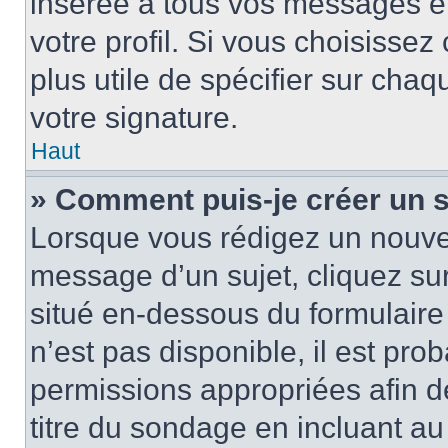
insérée à tous vos messages e
votre profil. Si vous choisissez 
plus utile de spécifier sur cha
votre signature.
Haut
» Comment puis-je créer un 
Lorsque vous rédigez un nouvea
message d’un sujet, cliquez sur
situé en-dessous du formulaire p
n’est pas disponible, il est pr
permissions appropriées afin d
titre du sondage en incluant a