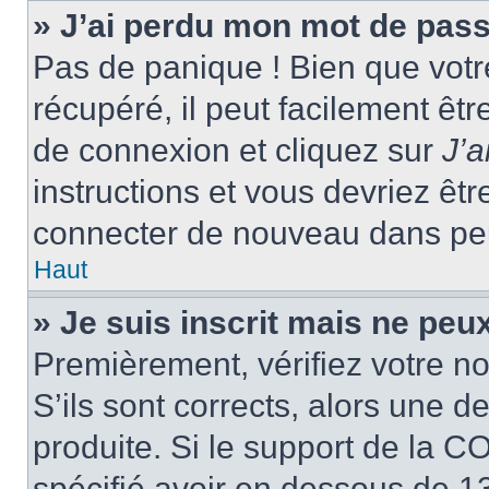
» J’ai perdu mon mot de pass
Pas de panique ! Bien que votr
récupéré, il peut facilement êtr
de connexion et cliquez sur
J’
instructions et vous devriez ê
connecter de nouveau dans pe
Haut
» Je suis inscrit mais ne peu
Premièrement, vérifiez votre no
S’ils sont corrects, alors une 
produite. Si le support de la C
spécifié avoir en dessous de 13