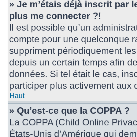
» Je m’étais déjà inscrit par
plus me connecter ?!
Il est possible qu’un administr
compte pour une quelconque r
suppriment périodiquement les u
depuis un certain temps afin de 
données. Si tel était le cas, i
participer plus activement aux 
Haut
» Qu’est-ce que la COPPA ?
La COPPA (Child Online Privacy
États-Unis d’Amérique qui dema