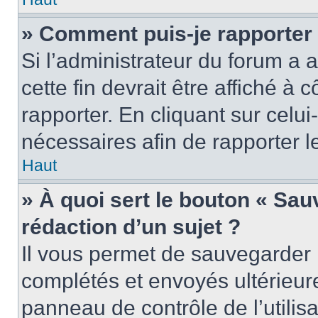
» Comment puis-je rapporter
Si l’administrateur du forum a a
cette fin devrait être affiché 
rapporter. En cliquant sur celui
nécessaires afin de rapporter 
Haut
» À quoi sert le bouton « Sauv
rédaction d’un sujet ?
Il vous permet de sauvegarder 
complétés et envoyés ultérieu
panneau de contrôle de l’utili