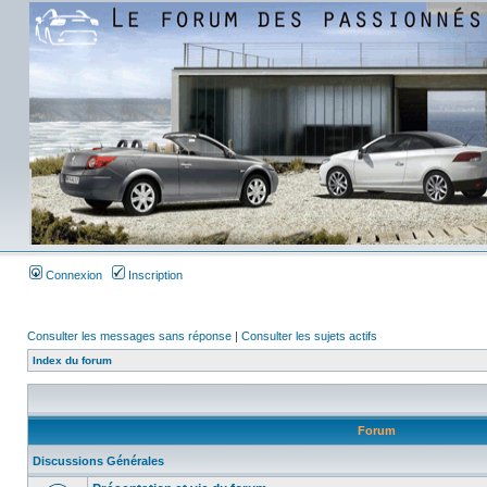
Connexion
Inscription
Consulter les messages sans réponse
|
Consulter les sujets actifs
Index du forum
Forum
Discussions Générales