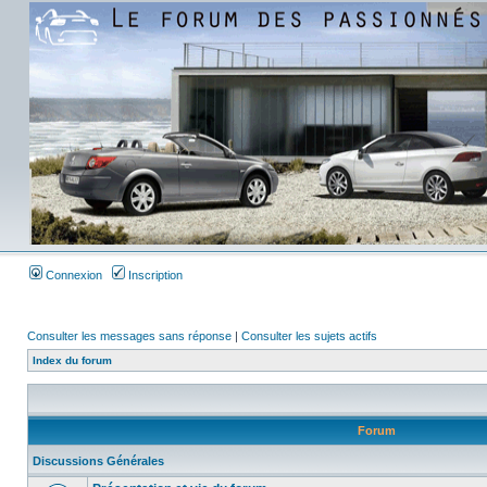
Connexion
Inscription
Consulter les messages sans réponse
|
Consulter les sujets actifs
Index du forum
Forum
Discussions Générales