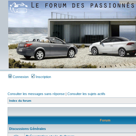
Connexion
Inscription
Consulter les messages sans réponse
|
Consulter les sujets actifs
Index du forum
Forum
Discussions Générales