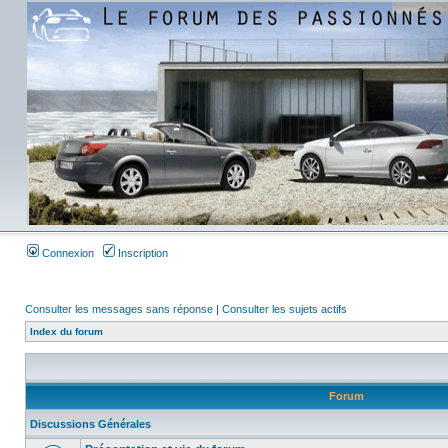
Connexion
Inscription
Consulter les messages sans réponse
|
Consulter les sujets actifs
Index du forum
Forum
Discussions Générales