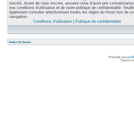
inscrits. Avant de vous inscrire, assurez-vous d’avoir pris connaissance
nos conditions d’utilisation et de notre politique de confidentialité. Veuill
également consulter attentivement toutes les règles du forum lors de vo
navigation.
Conditions d’utilisation
|
Politique de confidentialité
Index du forum
Propulsé par
php
Traduit e