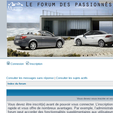
Connexion
Inscription
Consulter les messages sans réponse
|
Consulter les sujets actifs
Index du forum
Vous devez vous inscrire et vou
Vous devez être inscrit(e) avant de pouvoir vous connecter. L’inscription
rapide et vous offre de nombreux avantages. Par exemple, l’administrat
forum peut accorder des fonctionnalités supplémentaires aux utilisateur