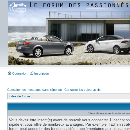
Connexion
Inscription
Consulter les messages sans réponse
|
Consulter les sujets actifs
Index du forum
Vous devez vous inscrire et vou
Vous devez être inscrit(e) avant de pouvoir vous connecter. L’inscription
rapide et vous offre de nombreux avantages. Par exemple, l’administrat
forum peut accorder des fonctionnalités supplémentaires aux utilisateur