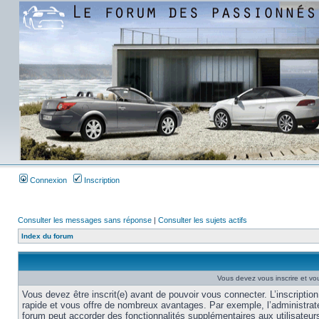
Connexion
Inscription
Consulter les messages sans réponse
|
Consulter les sujets actifs
Index du forum
Vous devez vous inscrire et vou
Vous devez être inscrit(e) avant de pouvoir vous connecter. L’inscription
rapide et vous offre de nombreux avantages. Par exemple, l’administrat
forum peut accorder des fonctionnalités supplémentaires aux utilisateur