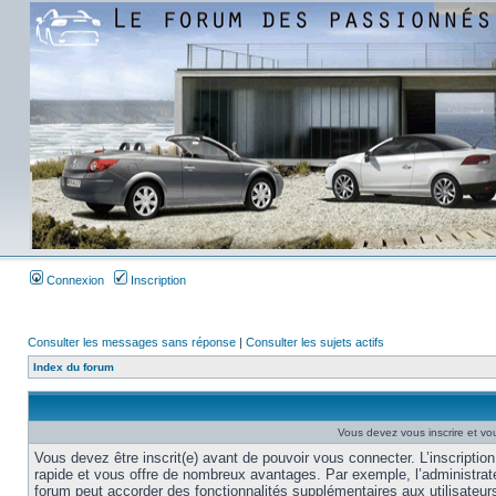
Connexion
Inscription
Consulter les messages sans réponse
|
Consulter les sujets actifs
Index du forum
Vous devez vous inscrire et vou
Vous devez être inscrit(e) avant de pouvoir vous connecter. L’inscription
rapide et vous offre de nombreux avantages. Par exemple, l’administrat
forum peut accorder des fonctionnalités supplémentaires aux utilisateur