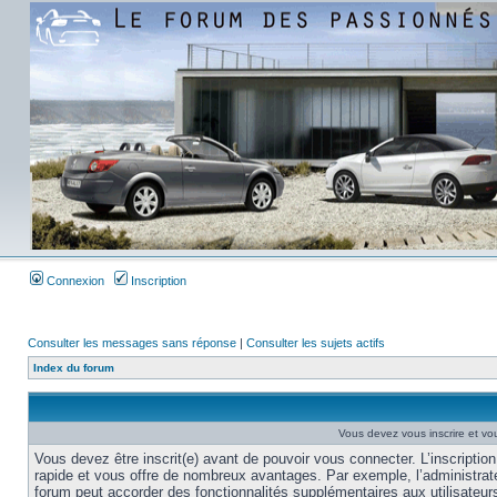
Connexion
Inscription
Consulter les messages sans réponse
|
Consulter les sujets actifs
Index du forum
Vous devez vous inscrire et vou
Vous devez être inscrit(e) avant de pouvoir vous connecter. L’inscription
rapide et vous offre de nombreux avantages. Par exemple, l’administrat
forum peut accorder des fonctionnalités supplémentaires aux utilisateur