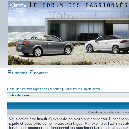
Connexion
Inscription
Consulter les messages sans réponse
|
Consulter les sujets actifs
Index du forum
Vous devez vous inscrire et vou
Vous devez être inscrit(e) avant de pouvoir vous connecter. L’inscription
rapide et vous offre de nombreux avantages. Par exemple, l’administrat
forum peut accorder des fonctionnalités supplémentaires aux utilisateur