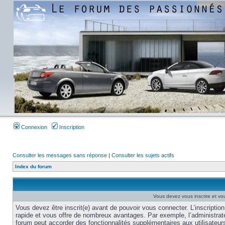
Connexion
Inscription
Consulter les messages sans réponse
|
Consulter les sujets actifs
Index du forum
Vous devez vous inscrire et vou
Vous devez être inscrit(e) avant de pouvoir vous connecter. L’inscription
rapide et vous offre de nombreux avantages. Par exemple, l’administrat
forum peut accorder des fonctionnalités supplémentaires aux utilisateur