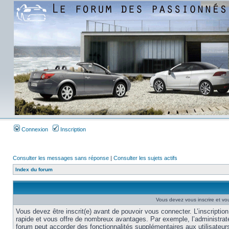
Connexion
Inscription
Consulter les messages sans réponse
|
Consulter les sujets actifs
Index du forum
Vous devez vous inscrire et vou
Vous devez être inscrit(e) avant de pouvoir vous connecter. L’inscription
rapide et vous offre de nombreux avantages. Par exemple, l’administrat
forum peut accorder des fonctionnalités supplémentaires aux utilisateur