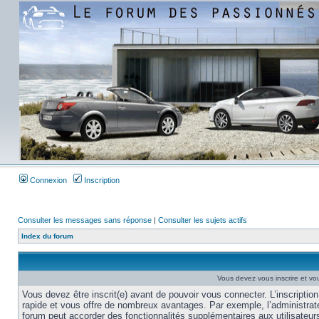
Connexion
Inscription
Consulter les messages sans réponse
|
Consulter les sujets actifs
Index du forum
Vous devez vous inscrire et vou
Vous devez être inscrit(e) avant de pouvoir vous connecter. L’inscription
rapide et vous offre de nombreux avantages. Par exemple, l’administrat
forum peut accorder des fonctionnalités supplémentaires aux utilisateur