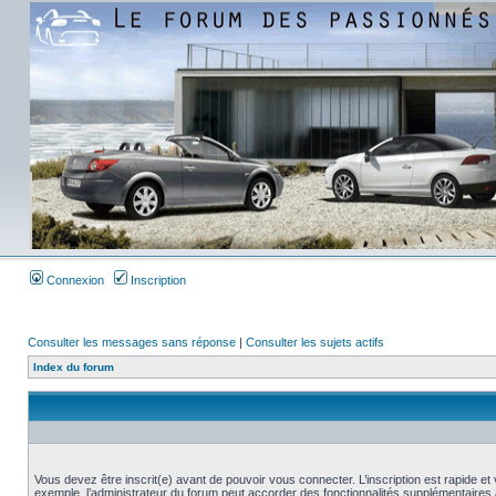
Connexion
Inscription
Consulter les messages sans réponse
|
Consulter les sujets actifs
Index du forum
Vous devez être inscrit(e) avant de pouvoir vous connecter. L’inscription est rapide 
exemple, l’administrateur du forum peut accorder des fonctionnalités supplémentaires a