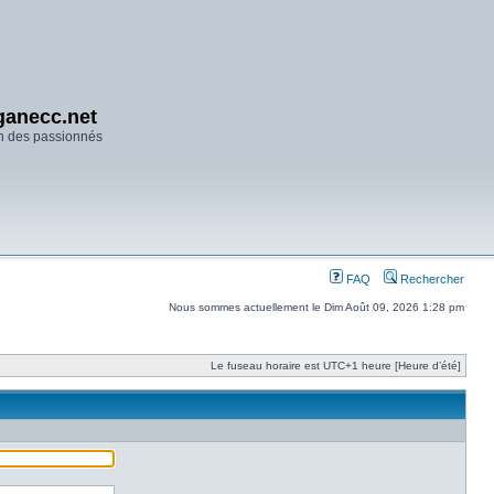
anecc.net
n des passionnés
FAQ
Rechercher
Nous sommes actuellement le Dim Août 09, 2026 1:28 pm
Le fuseau horaire est UTC+1 heure [Heure d’été]