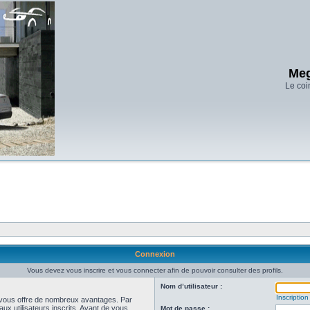
Meg
Le coi
Connexion
Vous devez vous inscrire et vous connecter afin de pouvoir consulter des profils.
Nom d’utilisateur :
Inscription
et vous offre de nombreux avantages. Par
ux utilisateurs inscrits. Avant de vous
Mot de passe :