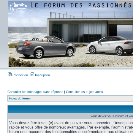
Connexion
Inscription
Consulter les messages sans réponse
|
Consulter les sujets actifs
Index du forum
Vous devez vous inscrire et vou
Vous devez être inscrit(e) avant de pouvoir vous connecter. L’inscription
rapide et vous offre de nombreux avantages. Par exemple, l’administrat
forum peut accorder des fonctionnalités supplémentaires aux utilisateur