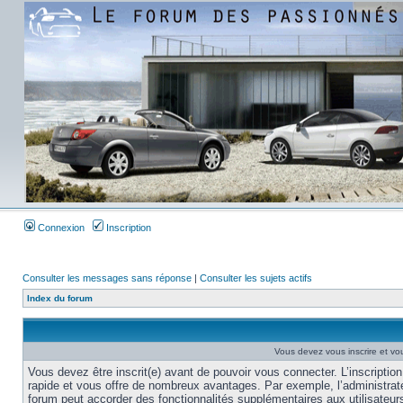
Connexion
Inscription
Consulter les messages sans réponse
|
Consulter les sujets actifs
Index du forum
Vous devez vous inscrire et vou
Vous devez être inscrit(e) avant de pouvoir vous connecter. L’inscription
rapide et vous offre de nombreux avantages. Par exemple, l’administrat
forum peut accorder des fonctionnalités supplémentaires aux utilisateur