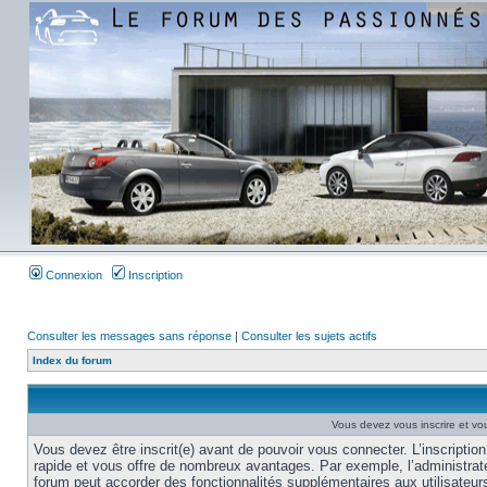
Connexion
Inscription
Consulter les messages sans réponse
|
Consulter les sujets actifs
Index du forum
Vous devez vous inscrire et vou
Vous devez être inscrit(e) avant de pouvoir vous connecter. L’inscription
rapide et vous offre de nombreux avantages. Par exemple, l’administrat
forum peut accorder des fonctionnalités supplémentaires aux utilisateur