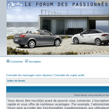
Connexion
Inscription
Consulter les messages sans réponse
|
Consulter les sujets actifs
Index du forum
Vous devez vous inscrire et vou
Vous devez être inscrit(e) avant de pouvoir vous connecter. L’inscription
rapide et vous offre de nombreux avantages. Par exemple, l’administrat
forum peut accorder des fonctionnalités supplémentaires aux utilisateur