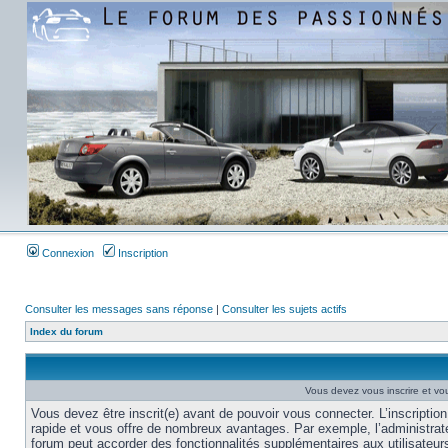
Connexion
Inscription
Consulter les messages sans réponse
|
Consulter les sujets actifs
Index du forum
Vous devez vous inscrire et vou
Vous devez être inscrit(e) avant de pouvoir vous connecter. L’inscription
rapide et vous offre de nombreux avantages. Par exemple, l’administrat
forum peut accorder des fonctionnalités supplémentaires aux utilisateur