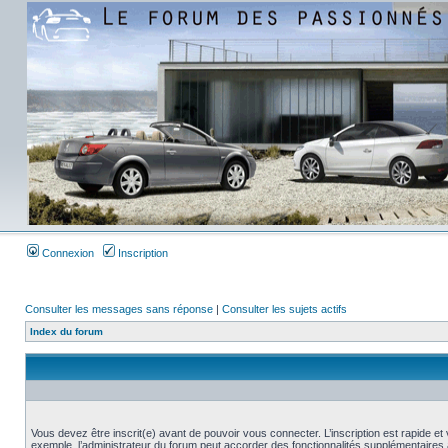
Connexion
Inscription
Consulter les messages sans réponse
|
Consulter les sujets actifs
Index du forum
Vous devez être inscrit(e) avant de pouvoir vous connecter. L’inscription est rapide 
exemple, l’administrateur du forum peut accorder des fonctionnalités supplémentaires a