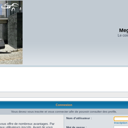
Meg
Le coi
Connexion
Vous devez vous inscrire et vous connecter afin de pouvoir consulter des profils.
Nom d’utilisateur :
Inscription
et vous offre de nombreux avantages. Par
ux utilisateurs inscrits. Avant de vous
Mot de passe :