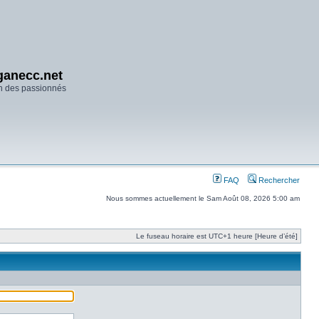
anecc.net
n des passionnés
FAQ
Rechercher
Nous sommes actuellement le Sam Août 08, 2026 5:00 am
Le fuseau horaire est UTC+1 heure [Heure d’été]