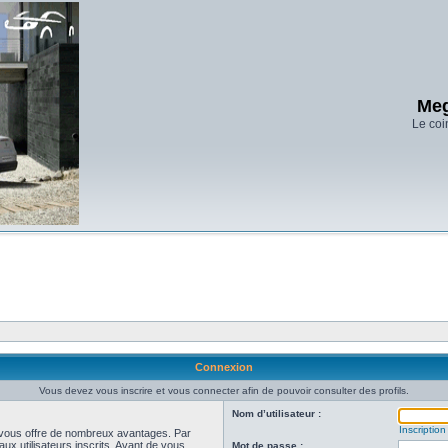
Meg
Le coi
Connexion
Vous devez vous inscrire et vous connecter afin de pouvoir consulter des profils.
Nom d’utilisateur :
Inscription
et vous offre de nombreux avantages. Par
ux utilisateurs inscrits. Avant de vous
Mot de passe :