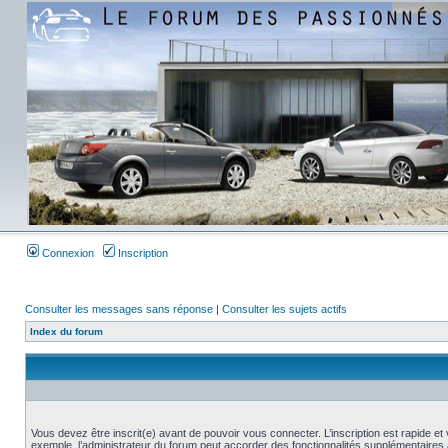
Connexion
Inscription
Consulter les messages sans réponse
|
Consulter les sujets actifs
Index du forum
Vous devez être inscrit(e) avant de pouvoir vous connecter. L’inscription est rapide 
exemple, l’administrateur du forum peut accorder des fonctionnalités supplémentaires a