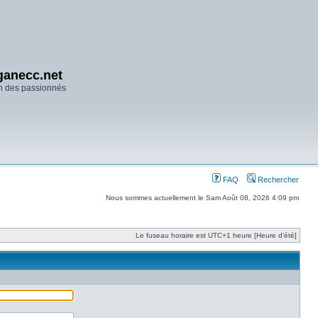
anecc.net
n des passionnés
FAQ
Rechercher
Nous sommes actuellement le Sam Août 08, 2026 4:09 pm
Le fuseau horaire est UTC+1 heure [Heure d’été]