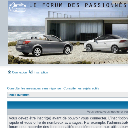
Connexion
Inscription
Consulter les messages sans réponse
|
Consulter les sujets actifs
Index du forum
Vous devez vous inscrire et vou
Vous devez être inscrit(e) avant de pouvoir vous connecter. L’inscription
rapide et vous offre de nombreux avantages. Par exemple, l’administrat
forum peut accorder des fonctionnalités supplémentaires aux utilisateur