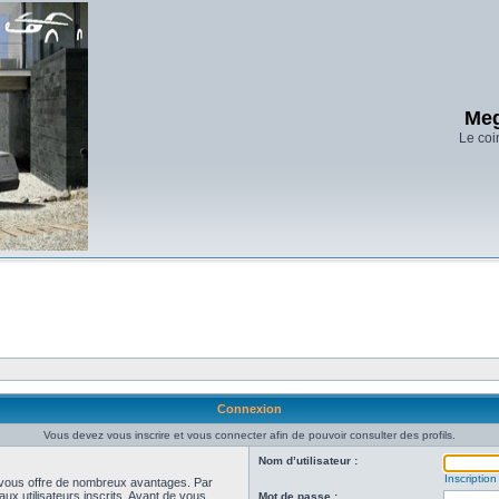
Meg
Le coi
Connexion
Vous devez vous inscrire et vous connecter afin de pouvoir consulter des profils.
Nom d’utilisateur :
Inscription
et vous offre de nombreux avantages. Par
ux utilisateurs inscrits. Avant de vous
Mot de passe :