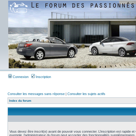
Connexion
Inscription
Consulter les messages sans réponse
|
Consulter les sujets actifs
Index du forum
Vous devez être inscrit(e) avant de pouvoir vous connecter. L’inscription est rapide 
exemple, l’administrateur du forum peut accorder des fonctionnalités supplémentaires a