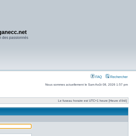
anecc.net
n des passionnés
FAQ
Rechercher
Nous sommes actuellement le Sam Août 08, 2026 1:57 pm
Le fuseau horaire est UTC+1 heure [Heure d’été]