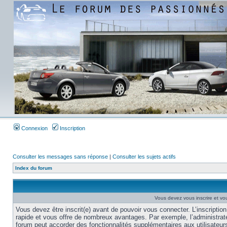
Connexion
Inscription
Consulter les messages sans réponse
|
Consulter les sujets actifs
Index du forum
Vous devez vous inscrire et vou
Vous devez être inscrit(e) avant de pouvoir vous connecter. L’inscription
rapide et vous offre de nombreux avantages. Par exemple, l’administrat
forum peut accorder des fonctionnalités supplémentaires aux utilisateur