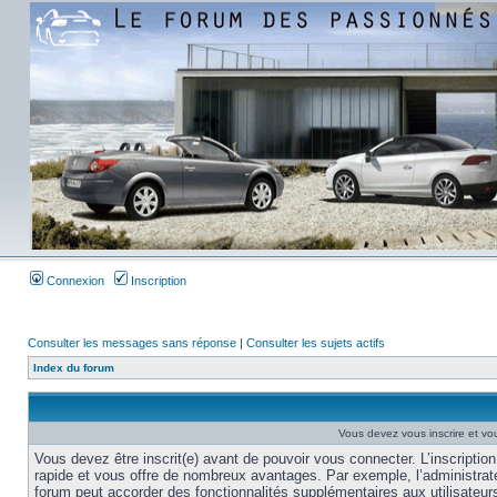
Connexion
Inscription
Consulter les messages sans réponse
|
Consulter les sujets actifs
Index du forum
Vous devez vous inscrire et vou
Vous devez être inscrit(e) avant de pouvoir vous connecter. L’inscription
rapide et vous offre de nombreux avantages. Par exemple, l’administrat
forum peut accorder des fonctionnalités supplémentaires aux utilisateur