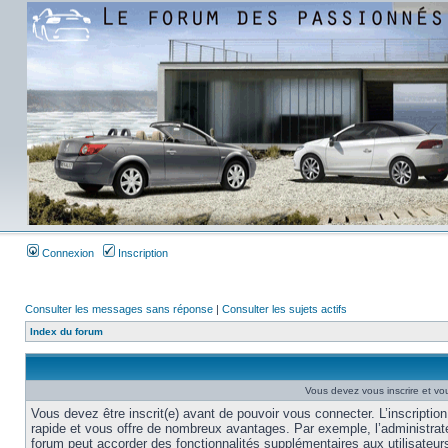
Connexion
Inscription
Consulter les messages sans réponse
|
Consulter les sujets actifs
Index du forum
Vous devez vous inscrire et vou
Vous devez être inscrit(e) avant de pouvoir vous connecter. L’inscription
rapide et vous offre de nombreux avantages. Par exemple, l’administrat
forum peut accorder des fonctionnalités supplémentaires aux utilisateur