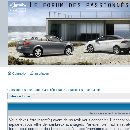
Connexion
Inscription
Consulter les messages sans réponse
|
Consulter les sujets actifs
Index du forum
Vous devez vous inscrire et vou
Vous devez être inscrit(e) avant de pouvoir vous connecter. L’inscription
rapide et vous offre de nombreux avantages. Par exemple, l’administrat
forum peut accorder des fonctionnalités supplémentaires aux utilisateur