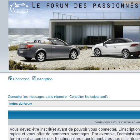
Connexion
Inscription
Consulter les messages sans réponse
|
Consulter les sujets actifs
Index du forum
Vous devez vous inscrire et vou
Vous devez être inscrit(e) avant de pouvoir vous connecter. L’inscription
rapide et vous offre de nombreux avantages. Par exemple, l’administrat
forum peut accorder des fonctionnalités supplémentaires aux utilisateur