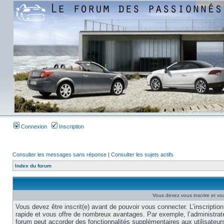
Connexion
Inscription
Consulter les messages sans réponse
|
Consulter les sujets actifs
Index du forum
Vous devez vous inscrire et vou
Vous devez être inscrit(e) avant de pouvoir vous connecter. L’inscription
rapide et vous offre de nombreux avantages. Par exemple, l’administrat
forum peut accorder des fonctionnalités supplémentaires aux utilisateur