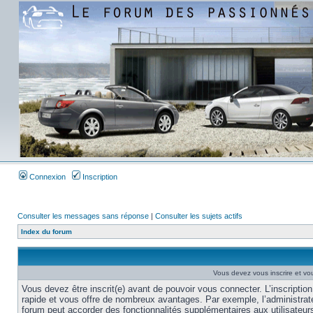
Connexion
Inscription
Consulter les messages sans réponse
|
Consulter les sujets actifs
Index du forum
Vous devez vous inscrire et vou
Vous devez être inscrit(e) avant de pouvoir vous connecter. L’inscription
rapide et vous offre de nombreux avantages. Par exemple, l’administrat
forum peut accorder des fonctionnalités supplémentaires aux utilisateur