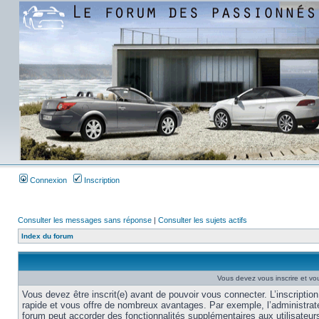
Connexion
Inscription
Consulter les messages sans réponse
|
Consulter les sujets actifs
Index du forum
Vous devez vous inscrire et vou
Vous devez être inscrit(e) avant de pouvoir vous connecter. L’inscription
rapide et vous offre de nombreux avantages. Par exemple, l’administrat
forum peut accorder des fonctionnalités supplémentaires aux utilisateur