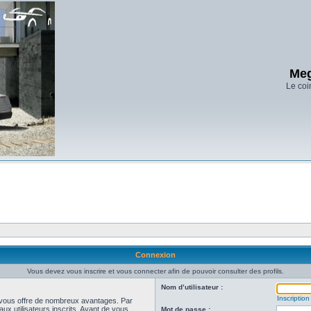
Meg
Le coi
Connexion
Vous devez vous inscrire et vous connecter afin de pouvoir consulter des profils.
Nom d’utilisateur :
Inscription
et vous offre de nombreux avantages. Par
ux utilisateurs inscrits. Avant de vous
Mot de passe :