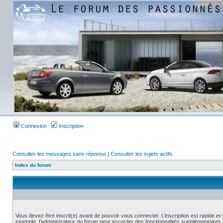
Connexion
Inscription
Consulter les messages sans réponse
|
Consulter les sujets actifs
Index du forum
Vous devez être inscrit(e) avant de pouvoir vous connecter. L’inscription est rapide 
exemple, l’administrateur du forum peut accorder des fonctionnalités supplémentaires a