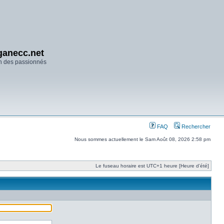
anecc.net
n des passionnés
FAQ
Rechercher
Nous sommes actuellement le Sam Août 08, 2026 2:58 pm
Le fuseau horaire est UTC+1 heure [Heure d’été]