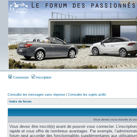
Connexion
Inscription
Consulter les messages sans réponse
|
Consulter les sujets actifs
Index du forum
Vous devez vous inscrire et vou
Vous devez être inscrit(e) avant de pouvoir vous connecter. L’inscription
rapide et vous offre de nombreux avantages. Par exemple, l’administrat
forum peut accorder des fonctionnalités supplémentaires aux utilisateur