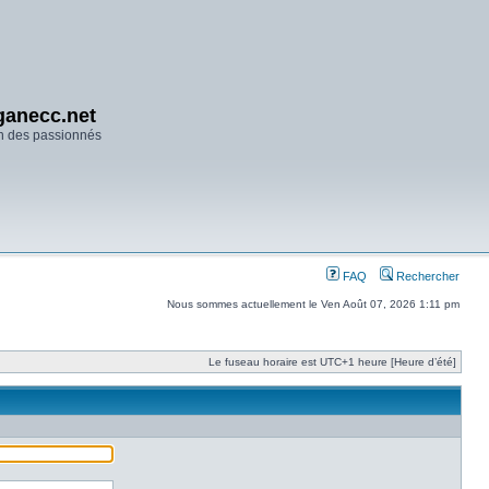
anecc.net
n des passionnés
FAQ
Rechercher
Nous sommes actuellement le Ven Août 07, 2026 1:11 pm
Le fuseau horaire est UTC+1 heure [Heure d’été]