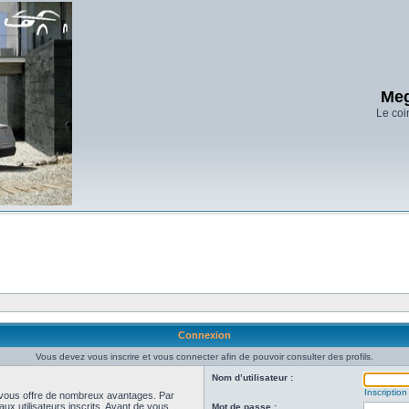
Meg
Le coi
Connexion
Vous devez vous inscrire et vous connecter afin de pouvoir consulter des profils.
Nom d’utilisateur :
Inscription
et vous offre de nombreux avantages. Par
ux utilisateurs inscrits. Avant de vous
Mot de passe :