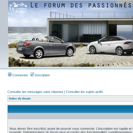
Connexion
Inscription
Consulter les messages sans réponse
|
Consulter les sujets actifs
Index du forum
Vous devez être inscrit(e) avant de pouvoir vous connecter. L’inscription est rapide 
exemple, l’administrateur du forum peut accorder des fonctionnalités supplémentaires a