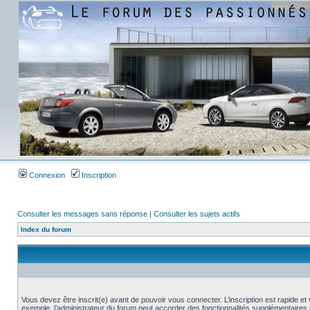
Connexion
Inscription
Consulter les messages sans réponse
|
Consulter les sujets actifs
Index du forum
Vous devez être inscrit(e) avant de pouvoir vous connecter. L’inscription est rapide 
exemple, l’administrateur du forum peut accorder des fonctionnalités supplémentaires a