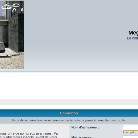
Meg
Le coi
Connexion
Vous devez vous inscrire et vous connecter afin de pouvoir consulter des profils.
Nom d’utilisateur :
Inscription
et vous offre de nombreux avantages. Par
ux utilisateurs inscrits. Avant de vous
Mot de passe :