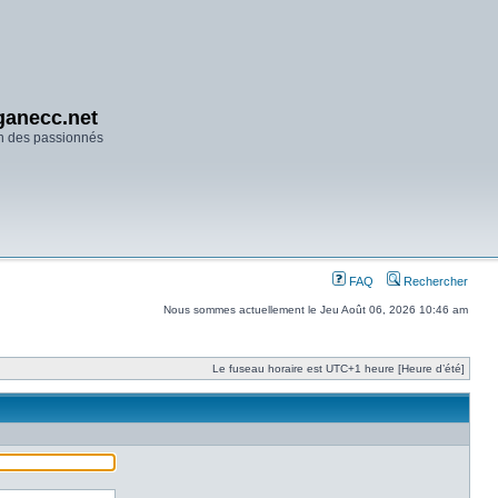
anecc.net
n des passionnés
FAQ
Rechercher
Nous sommes actuellement le Jeu Août 06, 2026 10:46 am
Le fuseau horaire est UTC+1 heure [Heure d’été]