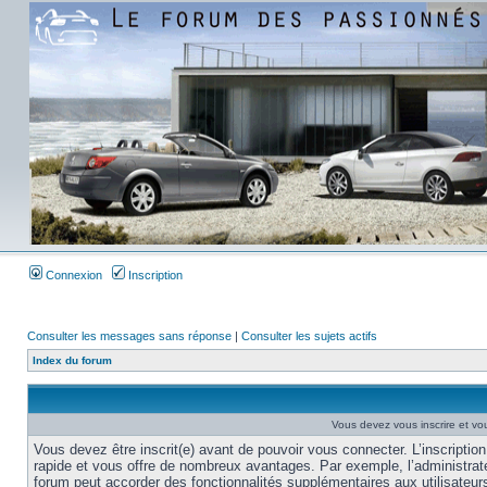
Connexion
Inscription
Consulter les messages sans réponse
|
Consulter les sujets actifs
Index du forum
Vous devez vous inscrire et vou
Vous devez être inscrit(e) avant de pouvoir vous connecter. L’inscription
rapide et vous offre de nombreux avantages. Par exemple, l’administrat
forum peut accorder des fonctionnalités supplémentaires aux utilisateur