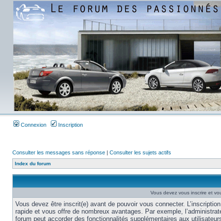
Connexion
Inscription
Consulter les messages sans réponse
|
Consulter les sujets actifs
Index du forum
Vous devez vous inscrire et vou
Vous devez être inscrit(e) avant de pouvoir vous connecter. L’inscription
rapide et vous offre de nombreux avantages. Par exemple, l’administrat
forum peut accorder des fonctionnalités supplémentaires aux utilisateur