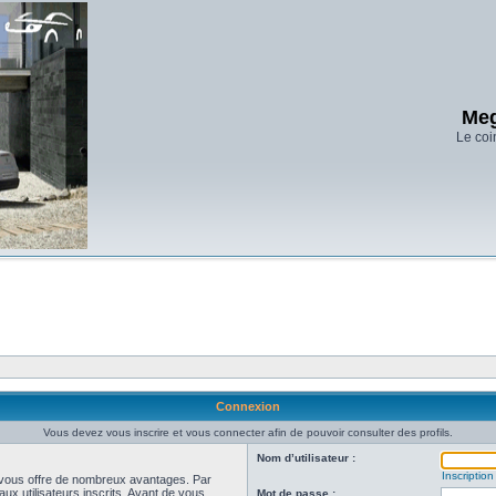
Meg
Le coi
Connexion
Vous devez vous inscrire et vous connecter afin de pouvoir consulter des profils.
Nom d’utilisateur :
Inscription
et vous offre de nombreux avantages. Par
ux utilisateurs inscrits. Avant de vous
Mot de passe :