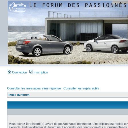
Connexion
Inscription
Consulter les messages sans réponse
|
Consulter les sujets actifs
Index du forum
Vous devez être inscrit(e) avant de pouvoir vous connecter. L’inscription est rapide 
exemple, l’administrateur du forum peut accorder des fonctionnalités supplémentaires a