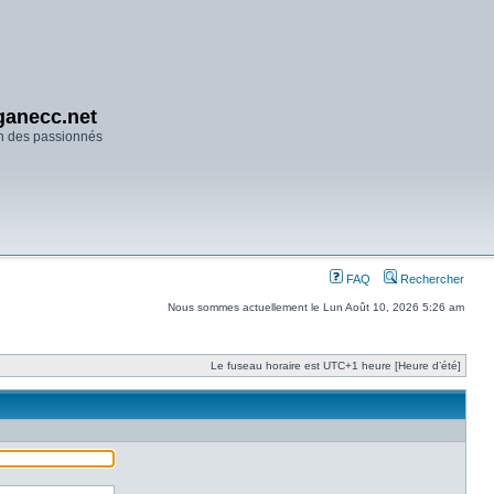
anecc.net
n des passionnés
FAQ
Rechercher
Nous sommes actuellement le Lun Août 10, 2026 5:26 am
Le fuseau horaire est UTC+1 heure [Heure d’été]