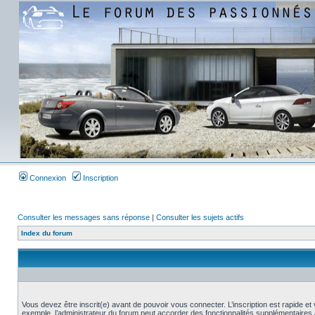
Connexion
Inscription
Consulter les messages sans réponse
|
Consulter les sujets actifs
Index du forum
Vous devez être inscrit(e) avant de pouvoir vous connecter. L’inscription est rapide 
exemple, l’administrateur du forum peut accorder des fonctionnalités supplémentaires a