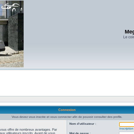
Meg
Le coi
Connexion
Vous devez vous inscrire et vous connecter afin de pouvoir consulter des profils.
Nom d’utilisateur :
Inscription
et vous offre de nombreux avantages. Par
ux utilisateurs inscrits. Avant de vous
Mot de passe :