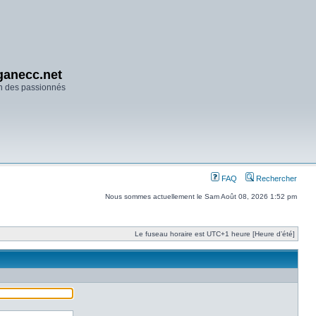
anecc.net
n des passionnés
FAQ
Rechercher
Nous sommes actuellement le Sam Août 08, 2026 1:52 pm
Le fuseau horaire est UTC+1 heure [Heure d’été]