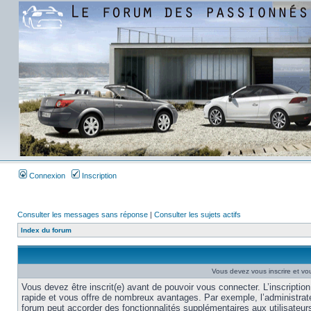
Connexion
Inscription
Consulter les messages sans réponse
|
Consulter les sujets actifs
Index du forum
Vous devez vous inscrire et vou
Vous devez être inscrit(e) avant de pouvoir vous connecter. L’inscription
rapide et vous offre de nombreux avantages. Par exemple, l’administrat
forum peut accorder des fonctionnalités supplémentaires aux utilisateur